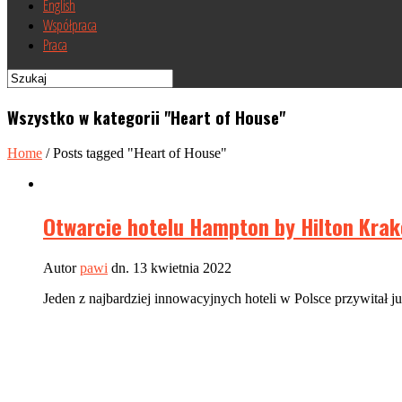
English
Współpraca
Praca
Wszystko w kategorii "Heart of House"
Home
/
Posts tagged "Heart of House"
Otwarcie hotelu Hampton by Hilton Krak
Autor
pawi
dn. 13 kwietnia 2022
Jeden z najbardziej innowacyjnych hoteli w Polsce przywitał ju