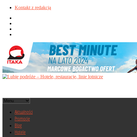
Kontakt z redakcją
Aktualności
Promocje
Blog
Hotele