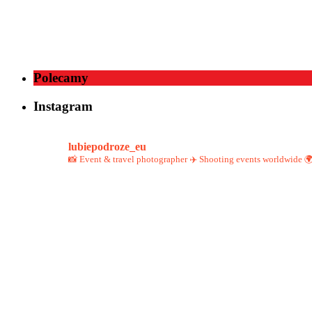
Polecamy
Instagram
lubiepodroze_eu
📸 Event & travel photographer ✈️
Shooting events worldwide 