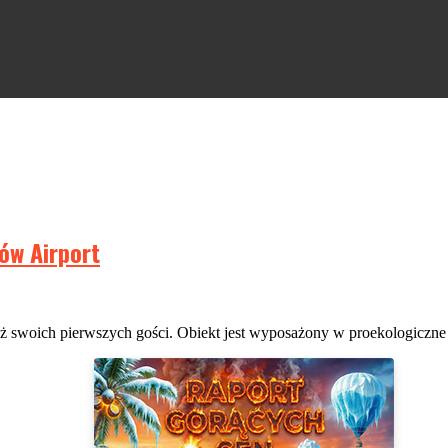
ów Airport
ż swoich pierwszych gości. Obiekt jest wyposażony w proekologiczne ro