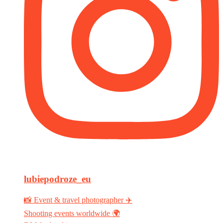
lubiepodroze_eu
📸 Event & travel photographer ✈️
Shooting events worldwide 🌍