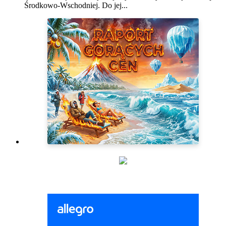
Środkowo-Wschodniej. Do jej...