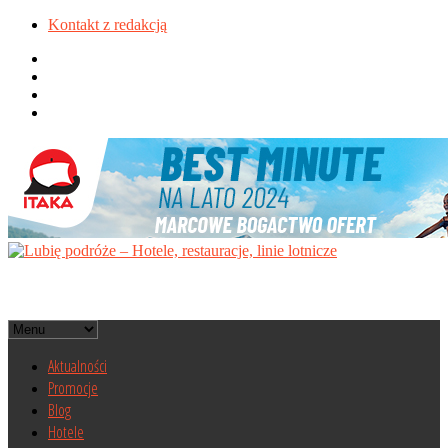
Kontakt z redakcją
Aktualności
Promocje
Blog
Hotele