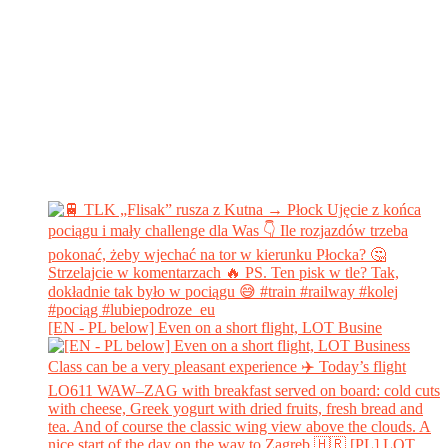
[EN - PL below] Even on a short flight, LOT Busine