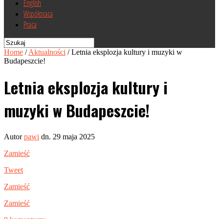
English
Współpraca
Praca
Home
/
Aktualności
/
Letnia eksplozja kultury i muzyki w
Budapeszcie!
Letnia eksplozja kultury i
muzyki w Budapeszcie!
Autor
pawi
dn. 29 maja 2025
Zamieść
Tweet
Zamieść
Zamieść