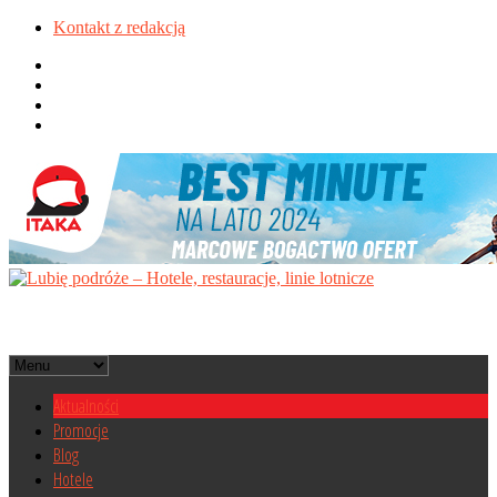
Kontakt z redakcją
Aktualności
Promocje
Blog
Hotele