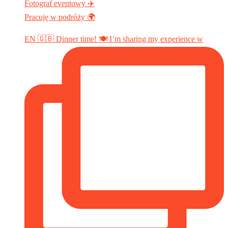
Fotograf eventowy ✈️
Pracuję w podróży 🌍
EN 🇬🇧 Dinner time! 🍽️ I’m sharing my experience w