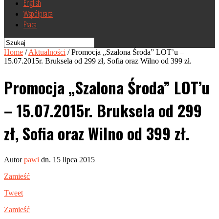
English
Współpraca
Praca
Home
/
Aktualności
/
Promocja „Szalona Środa” LOT’u –
15.07.2015r. Bruksela od 299 zł, Sofia oraz Wilno od 399 zł.
Promocja „Szalona Środa” LOT’u
– 15.07.2015r. Bruksela od 299
zł, Sofia oraz Wilno od 399 zł.
Autor
pawi
dn. 15 lipca 2015
Zamieść
Tweet
Zamieść