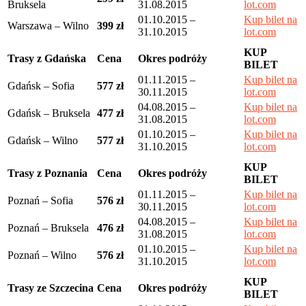
Bruksela
31.08.2015
lot.com
01.10.2015 –
Kup bilet na
Warszawa – Wilno
399 zł
31.10.2015
lot.com
KUP
Trasy z Gdańska
Cena
Okres podróży
BILET
01.11.2015 –
Kup bilet na
Gdańsk – Sofia
577 zł
30.11.2015
lot.com
04.08.2015 –
Kup bilet na
Gdańsk – Bruksela
477 zł
31.08.2015
lot.com
01.10.2015 –
Kup bilet na
Gdańsk – Wilno
577 zł
31.10.2015
lot.com
KUP
Trasy z Poznania
Cena
Okres podróży
BILET
01.11.2015 –
Kup bilet na
Poznań – Sofia
576 zł
30.11.2015
lot.com
04.08.2015 –
Kup bilet na
Poznań – Bruksela
476 zł
31.08.2015
lot.com
01.10.2015 –
Kup bilet na
Poznań – Wilno
576 zł
31.10.2015
lot.com
KUP
Trasy ze Szczecina
Cena
Okres podróży
BILET