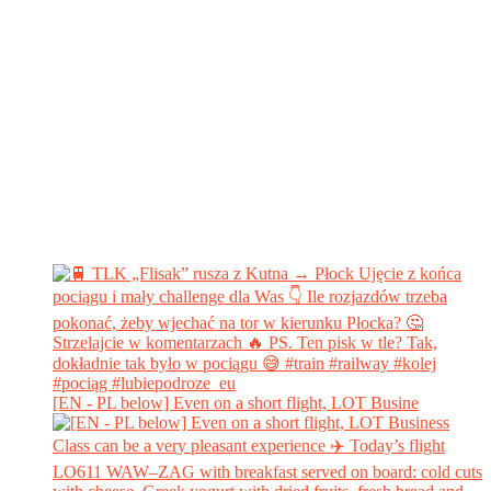
[EN - PL below] Even on a short flight, LOT Busine