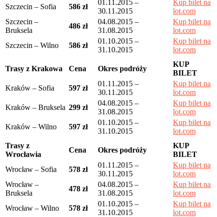
01.11.2015 –
Kup bilet na
Szczecin – Sofia
586 zł
30.11.2015
lot.com
Szczecin –
04.08.2015 –
Kup bilet na
486 zł
Bruksela
31.08.2015
lot.com
01.10.2015 –
Kup bilet na
Szczecin – Wilno
586 zł
31.10.2015
lot.com
KUP
Trasy z Krakowa
Cena
Okres podróży
BILET
01.11.2015 –
Kup bilet na
Kraków – Sofia
597 zł
30.11.2015
lot.com
04.08.2015 –
Kup bilet na
Kraków – Bruksela
299 zł
31.08.2015
lot.com
01.10.2015 –
Kup bilet na
Kraków – Wilno
597 zł
31.10.2015
lot.com
Trasy z
KUP
Cena
Okres podróży
Wrocławia
BILET
01.11.2015 –
Kup bilet na
Wrocław – Sofia
578 zł
30.11.2015
lot.com
Wrocław –
04.08.2015 –
Kup bilet na
478 zł
Bruksela
31.08.2015
lot.com
01.10.2015 –
Kup bilet na
Wrocław – Wilno
578 zł
31.10.2015
lot.com