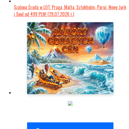
Szalona Środa w LOT: Praga, Malta, Sztokholm, Paryż, Nowy Jork
i Seul od 499 PLN! (29.07.2026 r.)