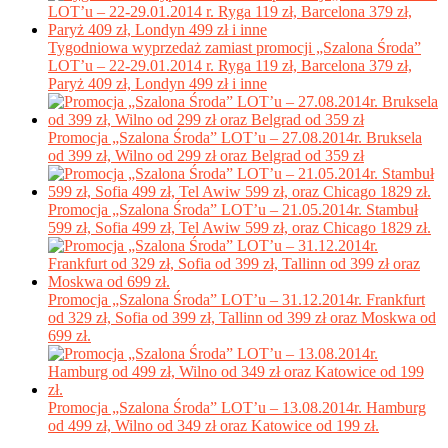
Tygodniowa wyprzedaż zamiast promocji „Szalona Środa”
LOT’u – 22-29.01.2014 r. Ryga 119 zł, Barcelona 379 zł,
Paryż 409 zł, Londyn 499 zł i inne
Promocja „Szalona Środa” LOT’u – 27.08.2014r. Bruksela
od 399 zł, Wilno od 299 zł oraz Belgrad od 359 zł
Promocja „Szalona Środa” LOT’u – 21.05.2014r. Stambuł
599 zł, Sofia 499 zł, Tel Awiw 599 zł, oraz Chicago 1829 zł.
Promocja „Szalona Środa” LOT’u – 31.12.2014r. Frankfurt
od 329 zł, Sofia od 399 zł, Tallinn od 399 zł oraz Moskwa od
699 zł.
Promocja „Szalona Środa” LOT’u – 13.08.2014r. Hamburg
od 499 zł, Wilno od 349 zł oraz Katowice od 199 zł.