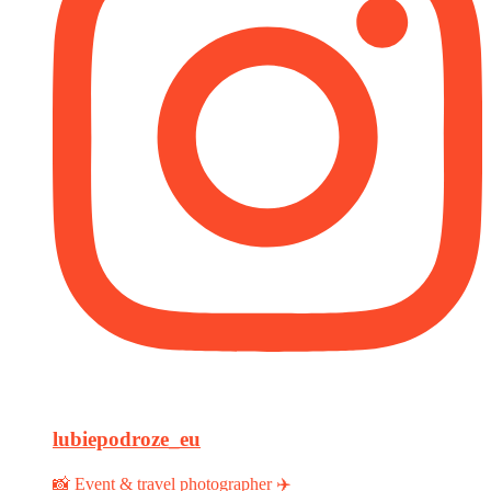
lubiepodroze_eu
📸 Event & travel photographer ✈️