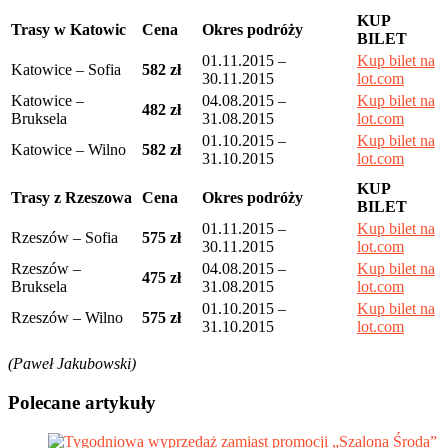
KUP
Trasy w Katowic
Cena
Okres podróży
BILET
01.11.2015 –
Kup bilet na
Katowice – Sofia
582 zł
30.11.2015
lot.com
Katowice –
04.08.2015 –
Kup bilet na
482 zł
Bruksela
31.08.2015
lot.com
01.10.2015 –
Kup bilet na
Katowice – Wilno
582 zł
31.10.2015
lot.com
KUP
Trasy z Rzeszowa
Cena
Okres podróży
BILET
01.11.2015 –
Kup bilet na
Rzeszów – Sofia
575 zł
30.11.2015
lot.com
Rzeszów –
04.08.2015 –
Kup bilet na
475 zł
Bruksela
31.08.2015
lot.com
01.10.2015 –
Kup bilet na
Rzeszów – Wilno
575 zł
31.10.2015
lot.com
(Paweł Jakubowski)
Polecane artykuły