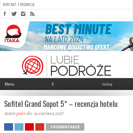
KONTAKT Z REDAKCJĄ
Sofitel Grand Sopot 5* – recenzja hotelu
Autor
pawi
dn. 14 czerwca 2017
3 KOMENTARZE