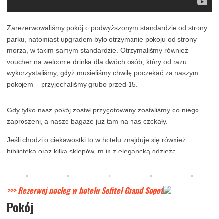
Zarezerwowaliśmy pokój o podwyższonym standardzie od strony
parku, natomiast upgradem było otrzymanie pokoju od strony
morza, w takim samym standardzie. Otrzymaliśmy również
voucher na welcome drinka dla dwóch osób, który od razu
wykorzystaliśmy, gdyż musieliśmy chwilę poczekać za naszym
pokojem – przyjechaliśmy grubo przed 15.
Gdy tylko nasz pokój został przygotowany zostaliśmy do niego
zaproszeni, a nasze bagaże już tam na nas czekały.
Jeśli chodzi o ciekawostki to w hotelu znajduje się również
biblioteka oraz kilka sklepów, m.in z elegancką odzieżą.
>>> Rezerwuj nocleg w hotelu Sofitel Grand Sopot
Pokój