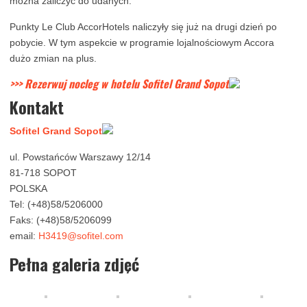
można zaliczyć do udanych.
Punkty Le Club AccorHotels naliczyły się już na drugi dzień po
pobycie. W tym aspekcie w programie lojalnościowym Accora
dużo zmian na plus.
>>> Rezerwuj nocleg w hotelu Sofitel Grand Sopot
Kontakt
Sofitel Grand Sopot
ul. Powstańców Warszawy 12/14
81-718 SOPOT
POLSKA
Tel: (+48)58/5206000
Faks: (+48)58/5206099
email:
H3419@sofitel.com
Pełna galeria zdjęć