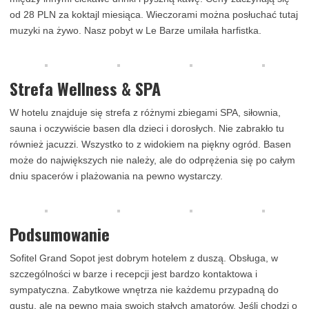
od 28 PLN za koktajl miesiąca. Wieczorami można posłuchać tutaj
muzyki na żywo. Nasz pobyt w Le Barze umilała harfistka.
Strefa Wellness & SPA
W hotelu znajduje się strefa z różnymi zbiegami SPA, siłownia,
sauna i oczywiście basen dla dzieci i dorosłych. Nie zabrakło tu
również jacuzzi. Wszystko to z widokiem na piękny ogród. Basen
może do największych nie należy, ale do odprężenia się po całym
dniu spacerów i plażowania na pewno wystarczy.
Podsumowanie
Sofitel Grand Sopot jest dobrym hotelem z duszą. Obsługa, w
szczególności w barze i recepcji jest bardzo kontaktowa i
sympatyczna. Zabytkowe wnętrza nie każdemu przypadną do
gustu, ale na pewno mają swoich stałych amatorów. Jeśli chodzi o