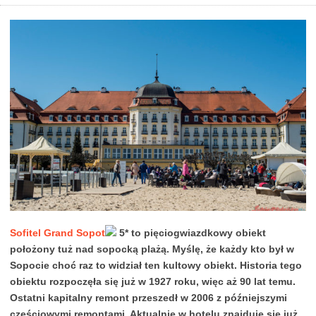
Sofitel Grand Sopot
5* to pięciogwiazdkowy obiekt
położony tuż nad sopocką plażą. Myślę, że każdy kto był w
Sopocie choć raz to widział ten kultowy obiekt. Historia tego
obiektu rozpoczęła się już w 1927 roku, więc aż 90 lat temu.
Ostatni kapitalny remont przeszedł w 2006 z późniejszymi
częściowymi remontami. Aktualnie w hotelu znajduje się już