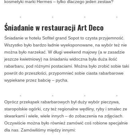
kosmetyki marki Hermes – tylko dlaczego jeden zestaw?
Śniadanie w restauracji Art Deco
Śniadanie w hotelu Sofitel grand Sopot to czysta przyjemność.
Wszystko było bardzo ładnie wyeksponowane, na wybór też nie
można było narzekać. W długi weekend majowy (a w zasadzie
jeszcze kwietniowy) na śniadaniu widoczna była duża ilość
rabarbaru, pod różnymi postaciami. Można było zrobić sobie taki
powrót do przeszłości, przypomnieć sobie ciasta rabarbarowe
wypiekane przez babcię – pycha.
Oprócz przekąsek rabarbarowych był duży wybór pieczywa,
staropolskie ogórki, czy też regionalne wędliny, ryby i smalec ze
skwarkami i wiele, wiele innych – do zobaczenia na zdjęciach.
Oczywiście można było również zamówić coś robione specjalnie
dla nas. Zamówiliśmy między innymi: