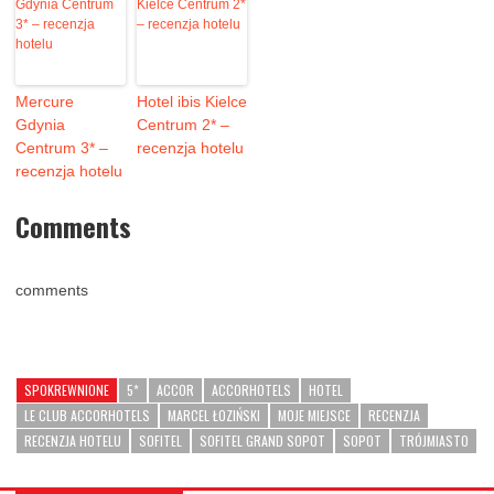
Mercure
Hotel ibis Kielce
Gdynia
Centrum 2* –
Centrum 3* –
recenzja hotelu
recenzja hotelu
Comments
comments
SPOKREWNIONE
5*
ACCOR
ACCORHOTELS
HOTEL
LE CLUB ACCORHOTELS
MARCEL ŁOZIŃSKI
MOJE MIEJSCE
RECENZJA
RECENZJA HOTELU
SOFITEL
SOFITEL GRAND SOPOT
SOPOT
TRÓJMIASTO