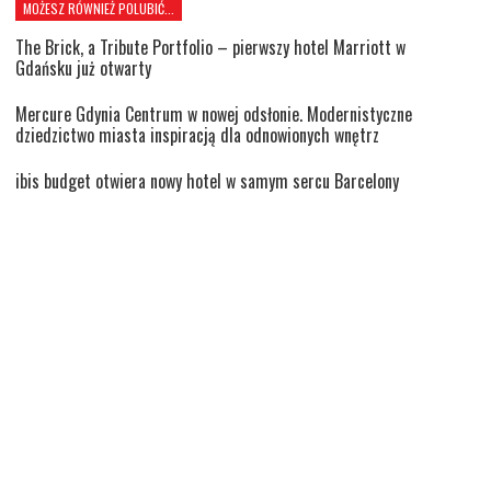
MOŻESZ RÓWNIEŻ POLUBIĆ...
The Brick, a Tribute Portfolio – pierwszy hotel Marriott w
Gdańsku już otwarty
Mercure Gdynia Centrum w nowej odsłonie. Modernistyczne
dziedzictwo miasta inspiracją dla odnowionych wnętrz
ibis budget otwiera nowy hotel w samym sercu Barcelony