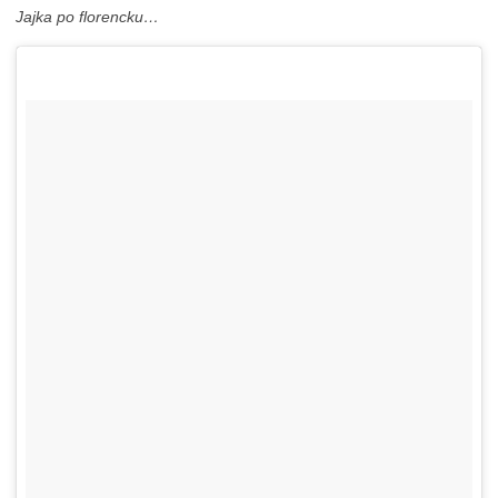
Jajka po florencku…