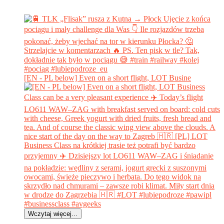
[EN - PL below] Even on a short flight, LOT Busine
Wczytaj więcej...