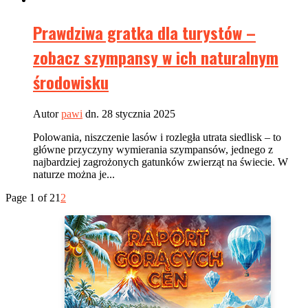
Prawdziwa gratka dla turystów –
zobacz szympansy w ich naturalnym
środowisku
Autor
pawi
dn. 28 stycznia 2025
Polowania, niszczenie lasów i rozległa utrata siedlisk – to
główne przyczyny wymierania szympansów, jednego z
najbardziej zagrożonych gatunków zwierząt na świecie. W
naturze można je...
Page 1 of 2
1
2