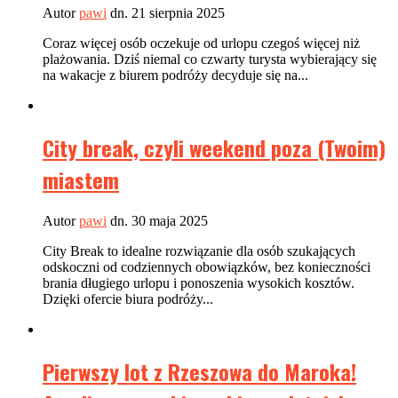
Autor
pawi
dn. 21 sierpnia 2025
Coraz więcej osób oczekuje od urlopu czegoś więcej niż
plażowania. Dziś niemal co czwarty turysta wybierający się
na wakacje z biurem podróży decyduje się na...
City break, czyli weekend poza (Twoim)
miastem
Autor
pawi
dn. 30 maja 2025
City Break to idealne rozwiązanie dla osób szukających
odskoczni od codziennych obowiązków, bez konieczności
brania długiego urlopu i ponoszenia wysokich kosztów.
Dzięki ofercie biura podróży...
Pierwszy lot z Rzeszowa do Maroka!