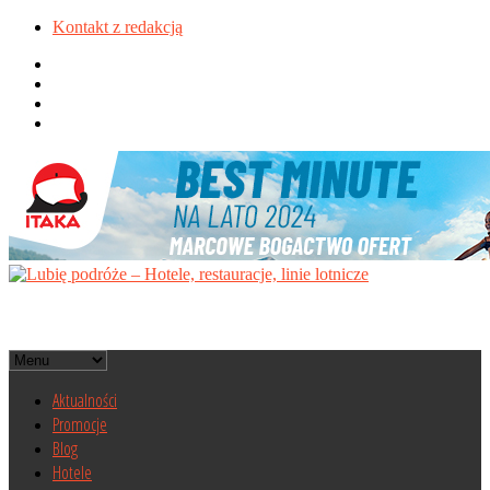
Kontakt z redakcją
Aktualności
Promocje
Blog
Hotele