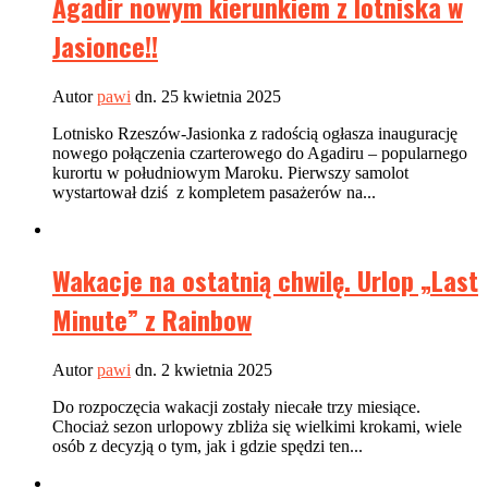
Agadir nowym kierunkiem z lotniska w
Jasionce!!
Autor
pawi
dn. 25 kwietnia 2025
Lotnisko Rzeszów-Jasionka z radością ogłasza inaugurację
nowego połączenia czarterowego do Agadiru – popularnego
kurortu w południowym Maroku. Pierwszy samolot
wystartował dziś z kompletem pasażerów na...
Wakacje na ostatnią chwilę. Urlop „Last
Minute” z Rainbow
Autor
pawi
dn. 2 kwietnia 2025
Do rozpoczęcia wakacji zostały niecałe trzy miesiące.
Chociaż sezon urlopowy zbliża się wielkimi krokami, wiele
osób z decyzją o tym, jak i gdzie spędzi ten...