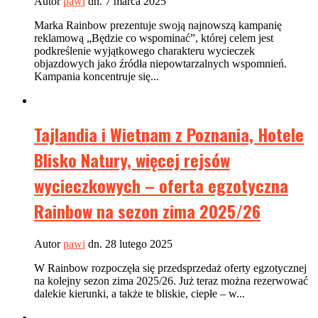
Autor
pawi
dn. 7 marca 2025
Marka Rainbow prezentuje swoją najnowszą kampanię
reklamową „Będzie co wspominać”, której celem jest
podkreślenie wyjątkowego charakteru wycieczek
objazdowych jako źródła niepowtarzalnych wspomnień.
Kampania koncentruje się...
Tajlandia i Wietnam z Poznania, Hotele
Blisko Natury, więcej rejsów
wycieczkowych – oferta egzotyczna
Rainbow na sezon zima 2025/26
Autor
pawi
dn. 28 lutego 2025
W Rainbow rozpoczęła się przedsprzedaż oferty egzotycznej
na kolejny sezon zima 2025/26. Już teraz można rezerwować
dalekie kierunki, a także te bliskie, ciepłe – w...