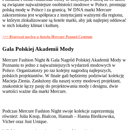
są związane najważniejsze osobistości modowe w Polsce, promując
polską modę w Polsce i za granicą. W DNA marki Mercure
zakorzeniona jest współpraca z instytucjami ważnymi dla regionu,
w którym zlokalizowane są hotele marki, aby jak najlepiej oddawać
w nich lokalny klimat i kulturę.
>>> Rezerwuj nocleg w hotelu Mercure Poznań Centrum
Gala Polskiej Akademii Mody
Mercure Fashion Night & Gala Nagród Polskiej Akademii Mody w
Poznaniu to jedno z najważniejszych wydarzeń modowych w
Polsce. Organizatorzy po raz kolejny nagrodzą najlepszych,
polskich projektantów. W finale gali będziemy podziwiać kolekcję
Macieja Zienia. Zasłużony dla naszej sceny modowej projektant,
znakomicie łączy pasję do projektowania mody i designu, dwie
wartości ważne dla marki Mercure.
Podczas Mercure Fashion Night swoje kolekcje zaprezentują
również: Julia Knop, Bialcon, Hannah – Hanna Bieńkowska,
Vicher oraz Just Unique.