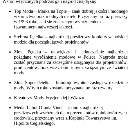
Wśród wręczonych podczas gali nagród znajdą się:
Top Moda – Marka na Topie – znak dobrej jakości i modnego
wzornictwa oraz modnych marek. Przyznany po raz pierwszy
w 1993 roku, stał się znaczącym wyróżnieniem
i gwarantem najwyższej jakości.
Srebrna Pętelka – najbardziej prestiżowy konkurs w polskiej
modzie dla początkujących projektantów.
Złota Pętelka – największe i jednocześnie najbardziej
pożądane wyróżnienie modowe w Polsce. Nagroda może
zostać przyznana za szczególne osiągnięcia dla projektantów,
producentów, oraz wszystkim innym związanym ze światem
mody.
Złota Super Pętelka – honoruje wybitne zasługi w dziedzinie
mody. W tym roku zostanie przyznana po raz czwarty.
Kreatorzy Mody Fryzjerskiej i Wizażu.
Medal Labor Omnia Vincit – jedno z najbardziej
prestiżowych wyróżnień dla reprezentantów opiniotwórczych
środowisk, przyznany wraz z Kapitułą Towarzystwa im.
Hipolita Cegielskiego.