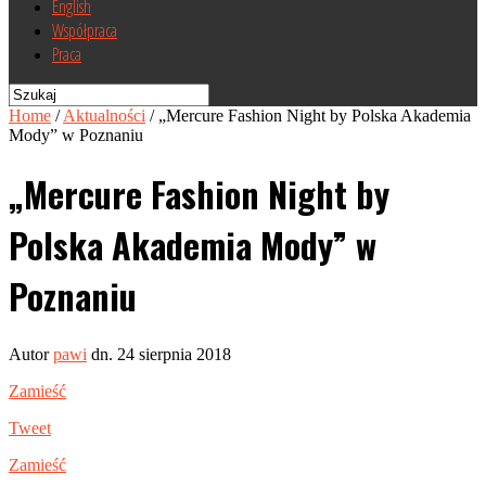
English
Współpraca
Praca
Home
/
Aktualności
/
„Mercure Fashion Night by Polska Akademia
Mody” w Poznaniu
„Mercure Fashion Night by
Polska Akademia Mody” w
Poznaniu
Autor
pawi
dn. 24 sierpnia 2018
Zamieść
Tweet
Zamieść