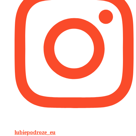
lubiepodroze_eu