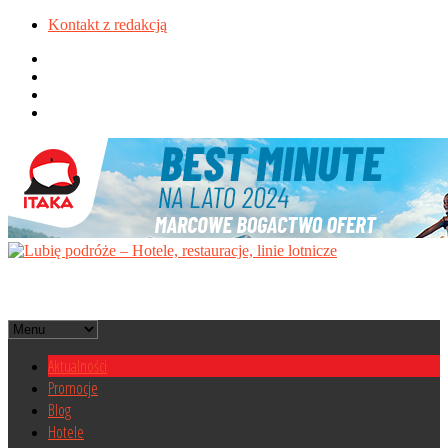
Kontakt z redakcją
Aktualności
Promocje
Blog
Hotele