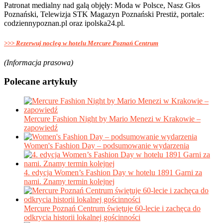
Patronat medialny nad galą objęły: Moda w Polsce, Nasz Głos
Poznański, Telewizja STK Magazyn Poznański Prestiż, portale:
codziennypoznan.pl oraz ipolska24.pl.
>>> Rezerwuj nocleg w hotelu Mercure Poznań Centrum
(Informacja prasowa)
Polecane artykuły
Mercure Fashion Night by Mario Menezi w Krakowie –
zapowiedź
Women's Fashion Day – podsumowanie wydarzenia
4. edycja Women’s Fashion Day w hotelu 1891 Garni za
nami. Znamy termin kolejnej
Mercure Poznań Centrum świętuje 60-lecie i zachęca do
odkrycia historii lokalnej gościnności