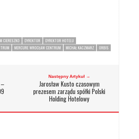
M CIERESZKO
DYREKTOR
DYREKTOR HOTELU
NTRUM
MERCURE WROCŁAW CENTRUM
MICHAŁ KACZMARZ
ORBIS
Następny Artykuł →
 –
Jarosław Kusto czasowym
99
prezesem zarządu spółki Polski
Holding Hotelowy