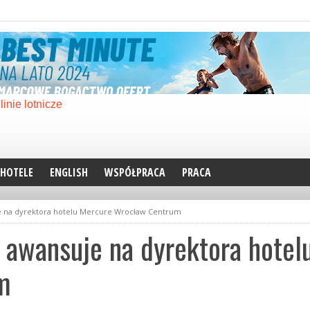
HOTELE
ENGLISH
WSPÓŁPRACA
PRACA
e na dyrektora hotelu Mercure Wrocław Centrum
 awansuje na dyrektora hotel
m