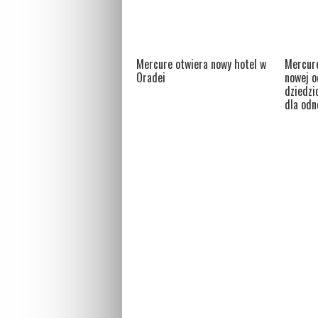
Mercure otwiera nowy hotel w
Mercur
Oradei
nowej o
dziedzi
dla odn