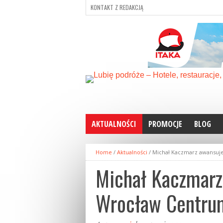
KONTAKT Z REDAKCJĄ
AKTUALNOŚCI
PROMOCJE
BLOG
Home
/
Aktualności
/
Michał Kaczmarz awansuj
Michał Kaczmarz
Wrocław Centru