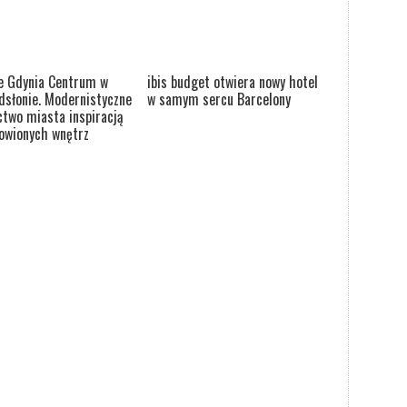
e Gdynia Centrum w
ibis budget otwiera nowy hotel
dsłonie. Modernistyczne
w samym sercu Barcelony
ctwo miasta inspiracją
owionych wnętrz