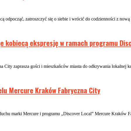
cą odpocząć, zatroszczyć się o siebie i wrócić do codzienności z nową
je kobiecą ekspresję w ramach programu Disc
ity zaprasza gości i mieszkańców miasta do odkrywania lokalnej kul
elu Mercure Kraków Fabryczna City
duchu marki Mercure i programu „Discover Local” Mercure Kraków Fab