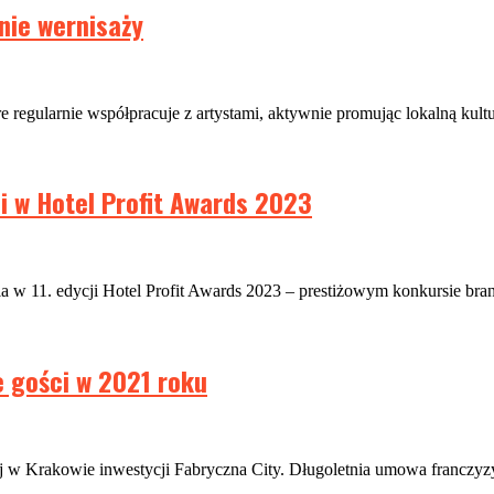
nie wernisaży
gularnie współpracuje z artystami, aktywnie promując lokalną kulturę 
i w Hotel Profit Awards 2023
ia w 11. edycji Hotel Profit Awards 2023 – prestiżowym konkursie bra
 gości w 2021 roku
j w Krakowie inwestycji Fabryczna City. Długoletnia umowa franczy