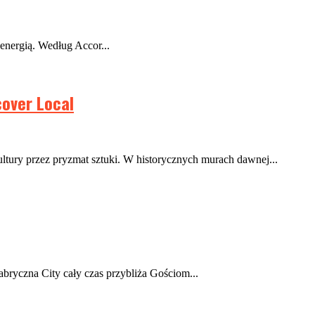
 energią. Według Accor...
over Local
tury przez pryzmat sztuki. W historycznych murach dawnej...
ryczna City cały czas przybliża Gościom...