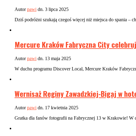
Autor
pawi
dn. 3 lipca 2025
Dziś podróżni szukają czegoś więcej niż miejsca do spania – ch
Mercure Kraków Fabryczna City celebru
Autor
pawi
dn. 13 maja 2025
W duchu programu Discover Local, Mercure Kraków Fabryczna C
Wernisaż Reginy Zawadzkiej-Bigaj w hot
Autor
pawi
dn. 17 kwietnia 2025
Gratka dla fanów fotografii na Fabrycznej 13 w Krakowie! W 