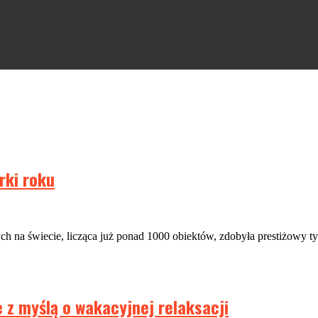
rki roku
ch na świecie, licząca już ponad 1000 obiektów, zdobyła prestiżowy 
e z myślą o wakacyjnej relaksacji