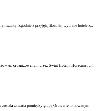
i sztukę. Zgodnie z przyjętą filozofią, wybrane hotele z...
nżowym organizowanym przez Świat Hoteli i Horecanet.pl!...
zy została zawarta pomiędzy grupą Orbis a renomowanym