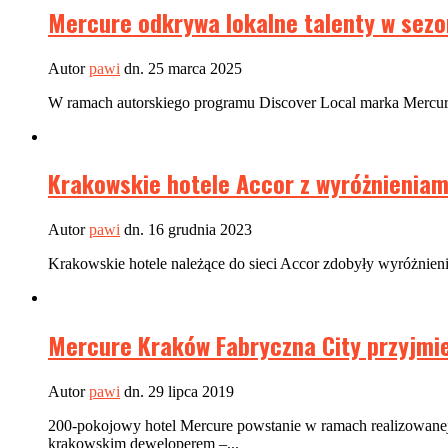
Mercure odkrywa lokalne talenty w sezo
Autor
pawi
dn. 25 marca 2025
W ramach autorskiego programu Discover Local marka Mercure re
Krakowskie hotele Accor z wyróżnieniam
Autor
pawi
dn. 16 grudnia 2023
Krakowskie hotele należące do sieci Accor zdobyły wyróżnien
Mercure Kraków Fabryczna City przyjmie
Autor
pawi
dn. 29 lipca 2019
200-pokojowy hotel Mercure powstanie w ramach realizowane
krakowskim deweloperem –...