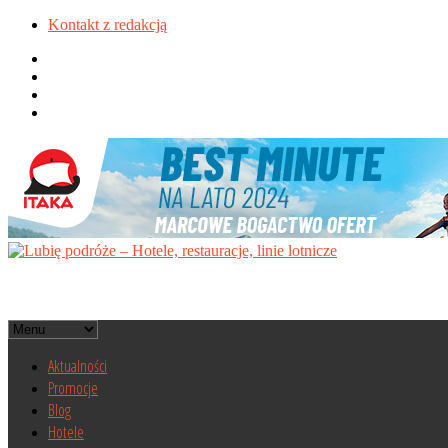
Kontakt z redakcją
Aktualności
Promocje
Blog
Hotele