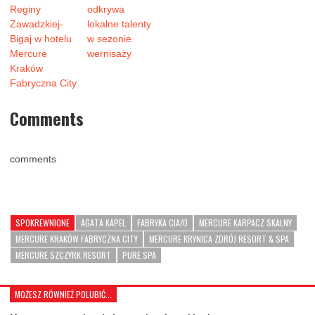
Reginy
odkrywa
Zawadzkiej-
lokalne talenty
Bigaj w hotelu
w sezonie
Mercure
wernisaży
Kraków
Fabryczna City
Comments
comments
SPOKREWNIONE
AGATA KAPEL
FABRYKA CIA/O
MERCURE KARPACZ SKALNY
MERCURE KRAKÓW FABRYCZNA CITY
MERCURE KRYNICA ZDRÓJ RESORT & SPA
MERCURE SZCZYRK RESORT
PURE SPA
MOŻESZ RÓWNIEŻ POLUBIĆ...