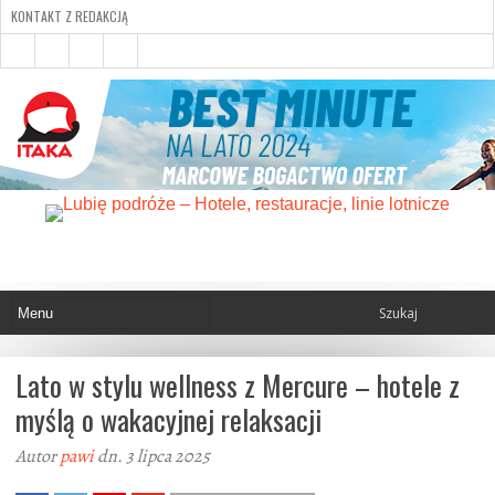
KONTAKT Z REDAKCJĄ
Lato w stylu wellness z Mercure – hotele z
myślą o wakacyjnej relaksacji
Autor
pawi
dn. 3 lipca 2025