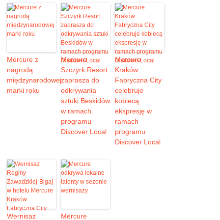
Mercure z
Mercure
Mercure
nagrodą
Szczyrk Resort
Kraków
międzynarodowej
zaprasza do
Fabryczna City
marki roku
odkrywania
celebruje
sztuki Beskidów
kobiecą
w ramach
ekspresję w
programu
ramach
Discover Local
programu
Discover Local
Wernisaż
Mercure