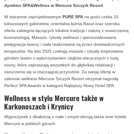
dyrektor SPA&Wellnes w Mercure Szczyrk Resort
.
W starannie zaprojektowanym
PURE SPA
na gości czeka 10
luksusowych gabinetów, orientalna łaźnia Rasul oraz szeroka
oferta zabiegów łączących lokalne tradycje i naturę z nowoczesną
kosmetologią. Masaże, rytuały wellness i spersonalizowana
pielęgnacja twarzy i ciała realizowane są przez doświadczonych
terapeutów. Na lato 2025 czekają masaże i rytuały inspirowane
górskim lasem z wykorzystaniem olejków eterycznych z nutą
sosny, które zapraszają wszystkich do głębokiej relaksacji i
zanurzenia się w otaczającej przyrodzie. Za swoją ofertę w
zakresie wellness Mercure Szczyrk Resort otrzymał nagrodę
Perfect SPA Awards w kategorii Najlepszy Nowy Hotel SPA.
Wellness w stylu Mercure także w
Karkonoszach i Krynicy
Wypoczynek z dbałością o ciało i umysł oferują także inne hotele
Mercure w polskich górach.