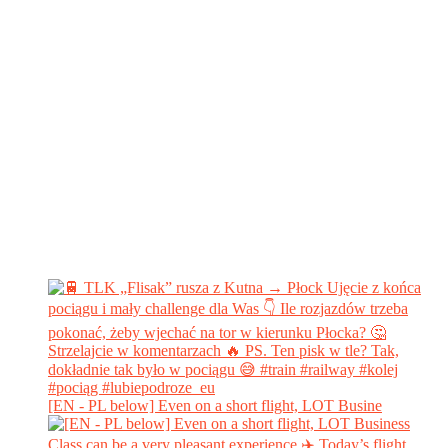
[EN - PL below] Even on a short flight, LOT Busine