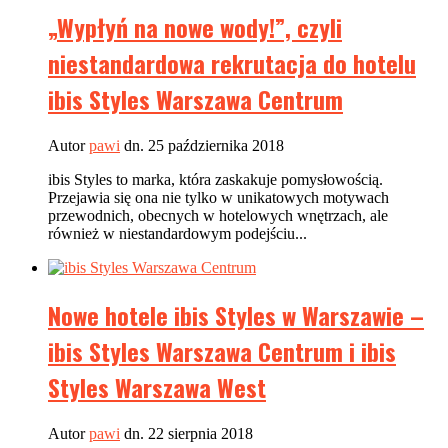
„Wypłyń na nowe wody!”, czyli
niestandardowa rekrutacja do hotelu
ibis Styles Warszawa Centrum
Autor
pawi
dn. 25 października 2018
ibis Styles to marka, która zaskakuje pomysłowością.
Przejawia się ona nie tylko w unikatowych motywach
przewodnich, obecnych w hotelowych wnętrzach, ale
również w niestandardowym podejściu...
Nowe hotele ibis Styles w Warszawie –
ibis Styles Warszawa Centrum i ibis
Styles Warszawa West
Autor
pawi
dn. 22 sierpnia 2018