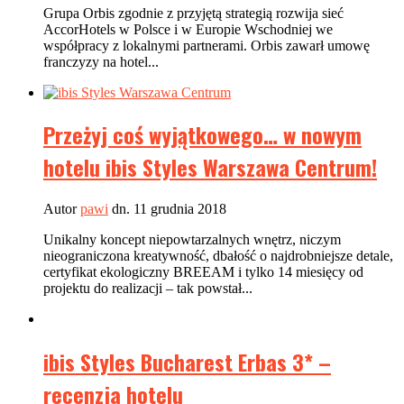
Grupa Orbis zgodnie z przyjętą strategią rozwija sieć
AccorHotels w Polsce i w Europie Wschodniej we
współpracy z lokalnymi partnerami. Orbis zawarł umowę
franczyzy na hotel...
Przeżyj coś wyjątkowego… w nowym
hotelu ibis Styles Warszawa Centrum!
Autor
pawi
dn. 11 grudnia 2018
Unikalny koncept niepowtarzalnych wnętrz, niczym
nieograniczona kreatywność, dbałość o najdrobniejsze detale,
certyfikat ekologiczny BREEAM i tylko 14 miesięcy od
projektu do realizacji – tak powstał...
ibis Styles Bucharest Erbas 3* –
recenzja hotelu