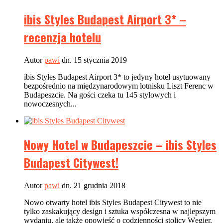
ibis Styles Budapest Airport 3* –
recenzja hotelu
Autor
pawi
dn. 15 stycznia 2019
ibis Styles Budapest Airport 3* to jedyny hotel usytuowany
bezpośrednio na międzynarodowym lotnisku Liszt Ferenc w
Budapeszcie. Na gości czeka tu 145 stylowych i
nowoczesnych...
Nowy Hotel w Budapeszcie – ibis Styles
Budapest Citywest!
Autor
pawi
dn. 21 grudnia 2018
Nowo otwarty hotel ibis Styles Budapest Citywest to nie
tylko zaskakujący design i sztuka współczesna w najlepszym
wydaniu, ale także opowieść o codzienności stolicy Węgier.