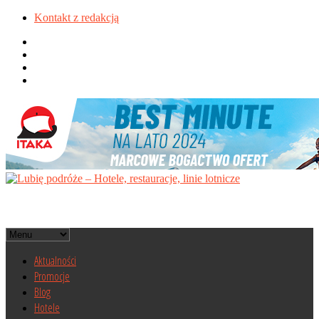
Kontakt z redakcją
Aktualności
Promocje
Blog
Hotele